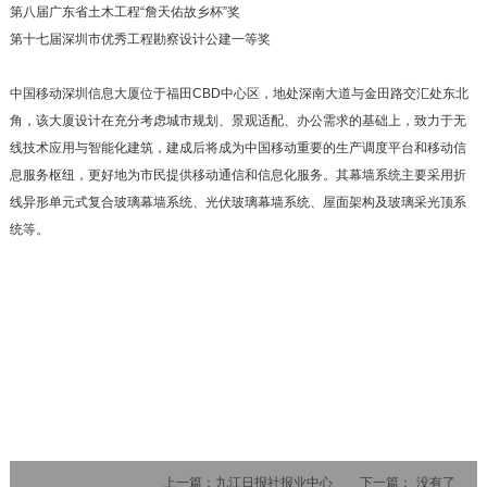
第八届广东省土木工程“詹天佑故乡杯”奖
第十七届深圳市优秀工程勘察设计公建一等奖
中国移动深圳信息大厦位于福田CBD中心区，地处深南大道与金田路交汇处东北
角，该大厦设计在充分考虑城市规划、景观适配、办公需求的基础上，致力于无
线技术应用与智能化建筑，建成后将成为中国移动重要的生产调度平台和移动信
息服务枢纽，更好地为市民提供移动通信和信息化服务。其幕墙系统主要采用折
线异形单元式复合玻璃幕墙系统、光伏玻璃幕墙系统、屋面架构及玻璃采光顶系
统等。
上一篇：
九江日报社报业中心
下一篇：
没有了