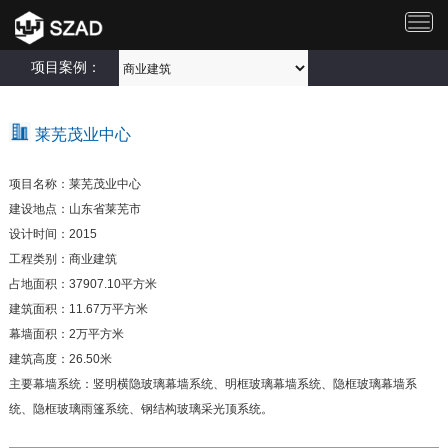
切
换
导
项目案例：
航
莱芜茂业中心
项目名称：莱芜茂业中心
建设地点：山东省莱芜市
设计时间：2015
工程类别：商业建筑
占地面积：37907.10平方米
建筑面积：11.67万平方米
幕墙面积：2万平方米
建筑高度：26.50米
主要幕墙系统：竖明横隐玻璃幕墙系统、明框玻璃幕墙系统、隐框玻璃幕墙系
统、隐框玻璃雨篷系统、钢结构玻璃采光顶系统。