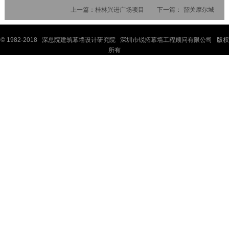
上一篇：
桂林兴进广场项目
下一篇：
韶关摩尔城
© 1982-2018 深
总院
建筑幕墙设计研究院 深圳市锐拓幕墙工程顾问有限公司 版权
所有