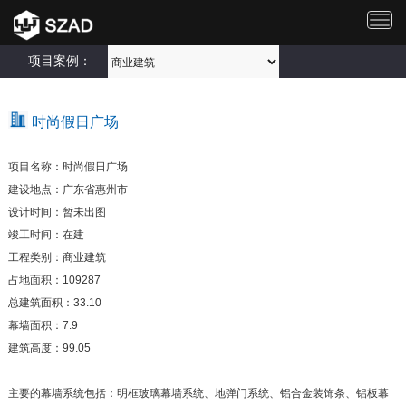
切
换
导
项目案例：
航
时尚假日广场
项目名称：时尚假日广场
建设地点：广东省惠州市
设计时间：暂未出图
竣工时间：在建
工程类别：商业建筑
占地面积：109287
总建筑面积：33.10
幕墙面积：7.9
建筑高度：99.05
主要的幕墙系统包括：明框玻璃幕墙系统、地弹门系统、铝合金装饰条、铝板幕