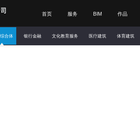
首页
服务
BIM
作品
综合体
银行金融
文化教育服务
医疗建筑
体育建筑