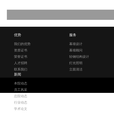
优势
服务
我们的优势
幕墙设计
资质证书
幕墙顾问
荣誉证书
轻钢结构设计
人才招聘
灯光照明
联系我们
立面清洁
新闻
本院动态
员工风采
总院动态
行业动态
学术论文