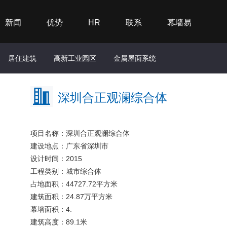
新闻
优势
HR
联系
幕墙易
居住建筑
高新工业园区
金属屋面系统
深圳合正观澜综合体
项目名称：深圳合正观澜综合体
建设地点：广东省深圳市
设计时间：2015
工程类别：城市综合体
占地面积：44727.72平方米
建筑面积：24.87万平方米
幕墙面积：4.
建筑高度：89.1米