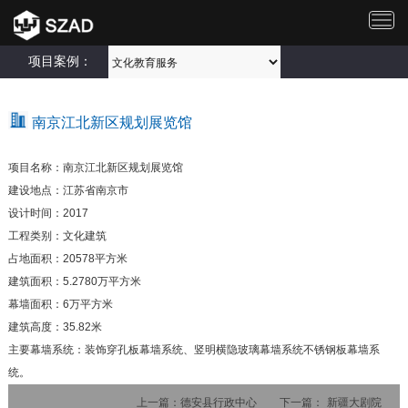
切
换
导
项目案例：
航
南京江北新区规划展览馆
项目名称：南京江北新区规划展览馆
建设地点：江苏省南京市
设计时间：2017
工程类别：文化建筑
占地面积：20578平方米
建筑面积：5.2780万平方米
幕墙面积：6万平方米
建筑高度：35.82米
主要幕墙系统：装饰穿孔板幕墙系统、竖明横隐玻璃幕墙系统不锈钢板幕墙系
统。
上一篇：
德安县行政中心
下一篇：
新疆大剧院