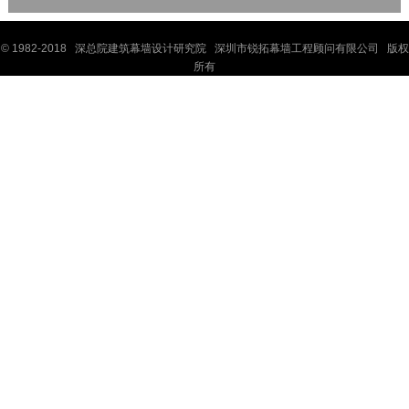
© 1982-2018 深
总院
建筑幕墙设计研究院 深圳市锐拓幕墙工程顾问有限公司 版权
所有