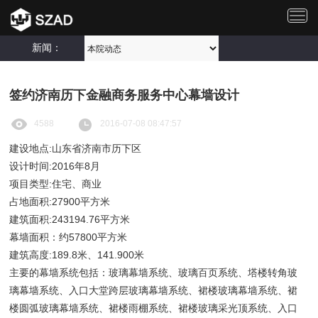
切
换
导
新闻：
航
签约济南历下金融商务服务中心幕墙设计
4588
2016-07-08 08:47:57
建设地点:山东省济南市历下区
设计时间:2016年8月
项目类型:住宅、商业
占地面积:27900平方米
建筑面积:243194.76平方米
幕墙面积：约57800平方米
建筑高度:189.8米、141.900米
主要的幕墙系统包括：玻璃幕墙系统、玻璃百页系统、塔楼转角玻
璃幕墙系统、入口大堂跨层玻璃幕墙系统、裙楼玻璃幕墙系统、裙
楼圆弧玻璃幕墙系统、裙楼雨棚系统、裙楼玻璃采光顶系统、入口