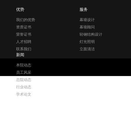
优势
服务
我们的优势
幕墙设计
资质证书
幕墙顾问
荣誉证书
轻钢结构设计
人才招聘
灯光照明
联系我们
立面清洁
新闻
本院动态
员工风采
总院动态
行业动态
学术论文