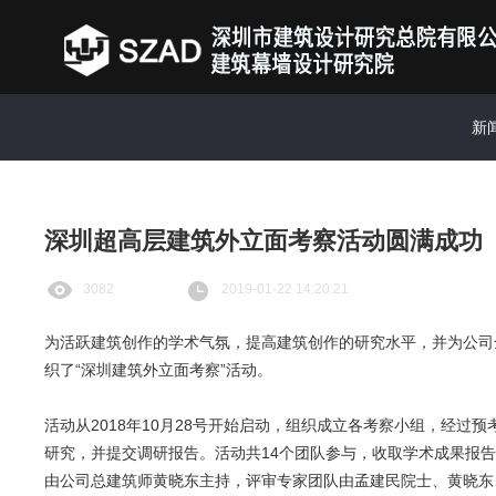
新
深圳超高层建筑外立面考察活动圆满成功
3082
2019-01-22 14:20:21
为活跃建筑创作的学术气氛，提高建筑创作的研究水平，并为公司
织了“深圳建筑外立面考察”活动。
活动从2018年10月28号开始启动，组织成立各考察小组，经
研究，并提交调研报告。活动共14个团队参与，收取学术成果报告1
由公司总建筑师黄晓东主持，评审专家团队由孟建民院士、黄晓东