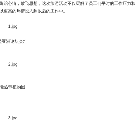
陶冶心情，放飞思想，这次旅游活动不仅缓解了员工们平时的工作压力和
以更高的热情投入到以后的工作中。
鳌亚洲论坛会址
隆热带植物园