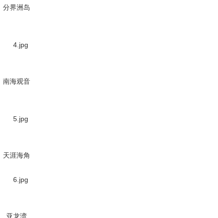
分界洲岛
南海观音
天涯海角
亚龙湾