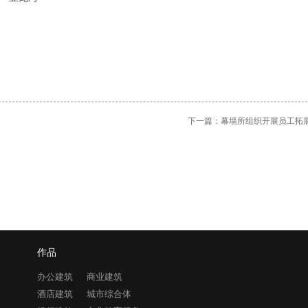
下一篇：
幕墙所组织开展员工拓
作品
办公建筑
商业建筑
酒店建筑
城市综合体