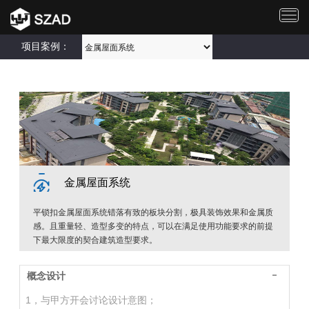
切
换
导
项目案例：
航
金属屋面系统
平锁扣金属屋面系统错落有致的板块分割，极具装饰效果和金属质
感。且重量轻、造型多变的特点，可以在满足使用功能要求的前提
下最大限度的契合建筑造型要求。
概念设计
1，与甲方开会讨论设计意图；